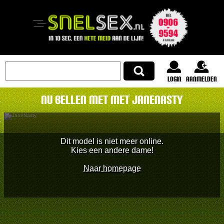
login
Aanmelden
Nu bellen met met JaneNasty
Dit model is niet meer online.
Kies een andere dame!
Naar homepage