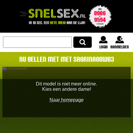
login
Aanmelden
Nu bellen met met Sabrinabbw83
Dit model is niet meer online.
Kies een andere dame!
Naar homepage