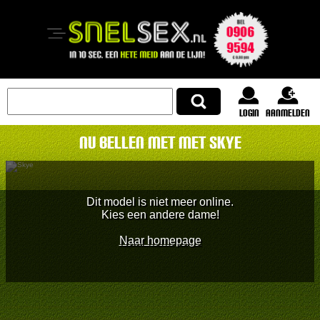
login
Aanmelden
Nu bellen met met Skye
Dit model is niet meer online.
Kies een andere dame!
Naar homepage