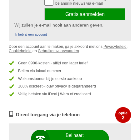
belangrijk nieuws via e-mail
Wij zullen je e-mail nooit aan anderen geven.
Ik heb al een account
Door een account aan te maken, ga je akkoord met ons
Privacybeleid
,
Cookiebeleid
en
Gebruikersvoorwaarden
.
Geen 0906-kosten - altijd een lager tarief
Bellen via lokaal nummer
Welkomstbonus bij je eerste aankoop
100% discreet - jouw privacy is gegarandeerd
Veilig betalen via iDeal | Wero of creditcard
Direct toegang via je telefoon
Bel naar: