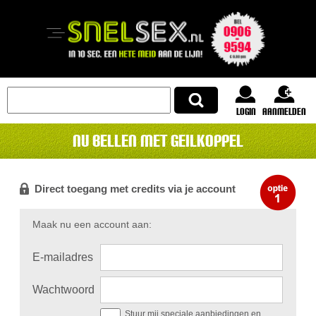
login
Aanmelden
Nu bellen met Geilkoppel
Direct toegang met credits via je account
Maak nu een account aan:
E-mailadres
Wachtwoord
Stuur mij speciale aanbiedingen en