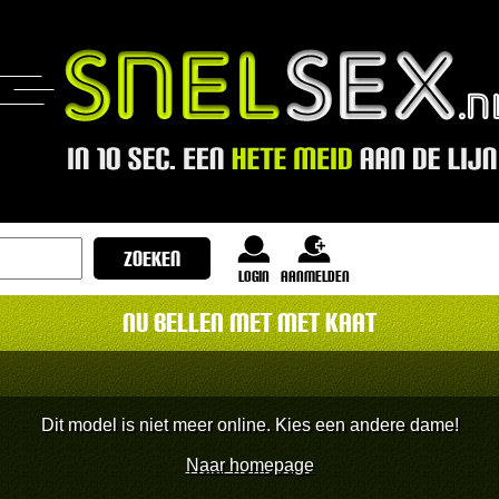
login
Aanmelden
Nu bellen met met Kaat
Dit model is niet meer online. Kies een andere dame!
Naar homepage