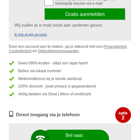
belangrijk nieuws via e-mail
Wij zullen je e-mail nooit aan anderen geven.
Ik heb al een account
Door een account aan te maken, ga je akkoord met ons
Privacybeleid
,
Cookiebeleid
en
Gebruikersvoorwaarden
.
Geen 0906-kosten - altijd een lager tarief
Bellen via lokaal nummer
Welkomstbonus bij je eerste aankoop
100% discreet - jouw privacy is gegarandeerd
Veilig betalen via iDeal | Wero of creditcard
Direct toegang via je telefoon
Bel naar: