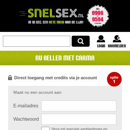
login
Aanmelden
Nu bellen met carma
Direct toegang met credits via je account
Maak nu een account aan:
E-mailadres
Wachtwoord
Stuur mij speciale aanbiedingen en